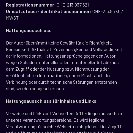
Registrationsnummer
: CHE-213.937.621
Umsatzsteuer-Identifikationsnummer
: CHE-213.937.621
MWST
Haftungsausschluss
Der Autor übernimmt keine Gewähr für die Richtigkeit,
Genauigkeit, Aktualität, Zuverlässigkeit und Vollständigkeit
der Informationen. Haftungsansprüche gegen den Autor
wegen Schäden materieller oder immaterieller Art, die aus
dem Zugriff oder der Nutzung bzw. Nichtnutzung der
veröffentlichten Informationen, durch Missbrauch der
Verbindung oder durch technische Störungen entstanden
sind, werden ausgeschlossen.
Haftungsausschluss für Inhalte und Links
Verweise und Links auf Webseiten Dritter liegen ausserhalb
unseres Verantwortungsbereichs. Es wird jegliche
Verantwortung für solche Webseiten abgelehnt. Der Zugriff
und die Nutzung solcher Webseiten erfolgen auf eigene