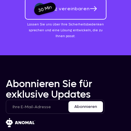
30 Min
Beratung vereinbaren
Lassen Sie uns über Ihre Sicherheitsbedenken
sprechen und eine Lösung entwickeln, die zu
Ihnen passt.
Abonnieren Sie für
exklusive Updates