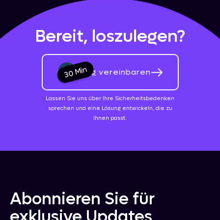
Bereit, loszulegen?
30 Min
Beratung vereinbaren
Lassen Sie uns über Ihre Sicherheitsbedenken
sprechen und eine Lösung entwickeln, die zu
Ihnen passt.
Abonnieren Sie für
exklusive Updates