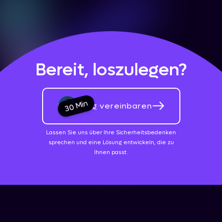
Bereit, loszulegen?
30 Min
Beratung vereinbaren
Lassen Sie uns über Ihre Sicherheitsbedenken
sprechen und eine Lösung entwickeln, die zu
Ihnen passt.