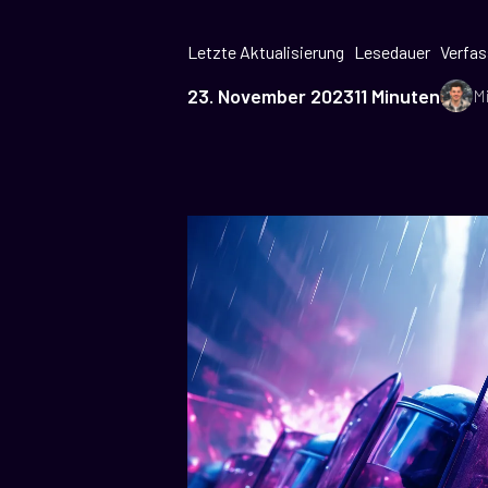
Letzte Aktualisierung
Lesedauer
Verfas
23. November 2023
11 Minuten
M