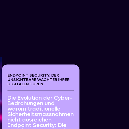
ENDPOINT SECURITY: DER
UNSICHTBARE WÄCHTER IHRER
DIGITALEN TÜREN
Die Evolution der Cyber-
Bedrohungen und
warum traditionelle
Sicherheitsmassnahmen
nicht ausreichen
Endpoint Security: Die