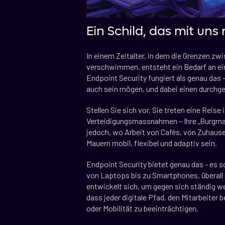
Ein Schild, das mit uns r
In einem Zeitalter, in dem die Grenzen z
verschwimmen, entsteht ein Bedarf an ein
Endpoint Security fungiert als genau das 
auch sein mögen, und dabei einen durchgeh
Stellen Sie sich vor, Sie treten eine Reis
Verteidigungsmassnahmen – Ihre „Burgmaue
jedoch, wo Arbeit von Cafés, von Zuhause
Mauern mobil, flexibel und adaptiv sein.
Endpoint Security bietet genau das - es sc
von Laptops bis zu Smartphones, überall 
entwickelt sich, um gegen sich ständig w
dass jeder digitale Pfad, den Mitarbeiter 
oder Mobilität zu beeinträchtigen.