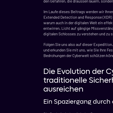
den Gefahren, die draussen lauern, sonde
Im Laufe dieses Beitrags werden wir Ihne
Extended Detection and Response (XDR) an
warum auch in der digitalen Welt ein effe
entwirren, Licht auf gängige Missverstän
digitalen Schlosses zu verstehen und zu s
Folgen Sie uns also auf dieser Expedition,
und erkunden Sie mit uns, wie Sie Ihre Fe
Bedrohungen der Cyberwelt schützen kön
Die Evolution der
traditionelle Sich
ausreichen
Ein Spaziergang durch d