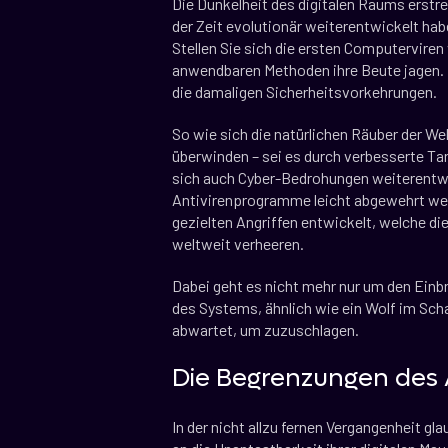
Die Dunkelheit des digitalen Raums erstrec
der Zeit evolutionär weiterentwickelt ha
Stellen Sie sich die ersten Computerviren 
anwendbaren Methoden ihre Beute jagen. I
die damaligen Sicherheitsvorkehrungen.
So wie sich die natürlichen Räuber der W
überwinden – sei es durch verbesserte Tar
sich auch Cyber-Bedrohungen weiterentwi
Antivirenprogramme leicht abgewehrt wer
gezielten Angriffen entwickelt, welche 
weltweit verheeren.
Dabei geht es nicht mehr nur um den Einb
des Systems, ähnlich wie ein Wolf im Schaf
abwartet, um zuzuschlagen.
Die Begrenzungen des
In der nicht allzu fernen Vergangenheit gl