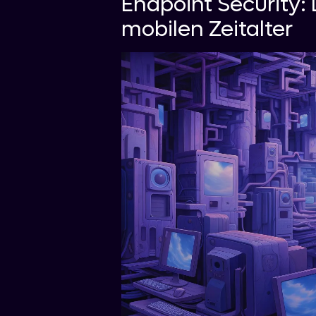
Endpoint Security:
mobilen Zeitalter