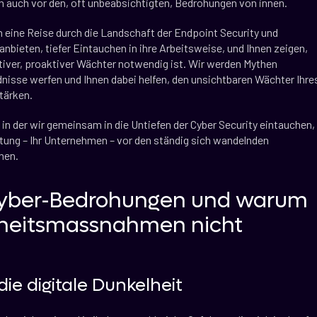
rn auch vor den, oft unbeabsichtigten, Bedrohungen von innen.
n eine Reise durch die Landschaft der Endpoint Security und
bieten, tiefer Eintauchen in ihre Arbeitsweise, und Ihnen zeigen,
ktiver, proaktiver Wächter notwendig ist. Wir werden Mythen
dnisse werfen und Ihnen dabei helfen, den unsichtbaren Wächter Ihre
tärken.
 in der wir gemeinsam in die Untiefen der Cyber Security eintauchen,
stung – Ihr Unternehmen – vor den ständig sich wandelnden
nen.
 Cyber-Bedrohungen und warum
erheitsmassnahmen nicht
ie digitale Dunkelheit