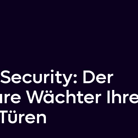
Security: Der
re Wächter Ihre
 Türen