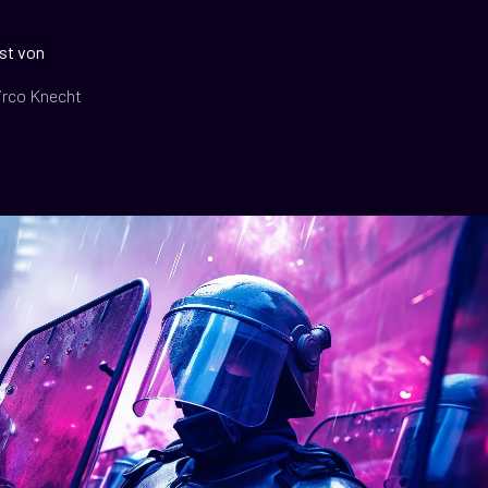
st von
irco Knecht