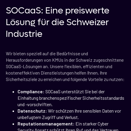
SOCaaS: Eine preiswerte
Lösung für die Schweizer
Industrie
Wir bieten speziell auf die Bedürfnisse und
Herausforderungen von KMUs in der Schweiz zugeschnittene
SOCaaS-Lösungen an. Unsere flexiblen, effizienten und
kosteneffektiven Dienstleistungen helfen Ihnen, Ihre
Sicherheitsziele zu erreichen und folgende Vorteile zu nutzen:
Compliance:
SOCaaS unterstützt Sie bei der
Einhaltung branchenspezifischer Sicherheitsstandards
und -vorschriften.
Datenschutz:
Wir schützen Ihre sensiblen Daten vor
unbefugtem Zugriff und Verlust.
Reputationsmanagement:
Ein starker Cyber
Security Ansatz schützt Ihren Ruf und das Vertrauen