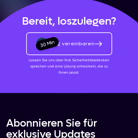
Bereit, loszulegen?
30 Min
Beratung vereinbaren
Lassen Sie uns über Ihre Sicherheitsbedenken
sprechen und eine Lösung entwickeln, die zu
Ihnen passt.
Abonnieren Sie für
exklusive Updates