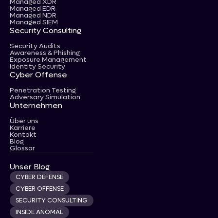
Managed XDR
Managed EDR
Managed NDR
Managed SIEM
Security Consulting
Security Audits
Awareness & Phishing
Exposure Management
Identity Security
Cyber Offense
Penetration Testing
Adversary Simulation
Unternehmen
Über uns
Karriere
Kontakt
Blog
Glossar
Unser Blog
CYBER DEFENSE
CYBER OFFENSE
SECURITY CONSULTING
INSIDE ANOMAL