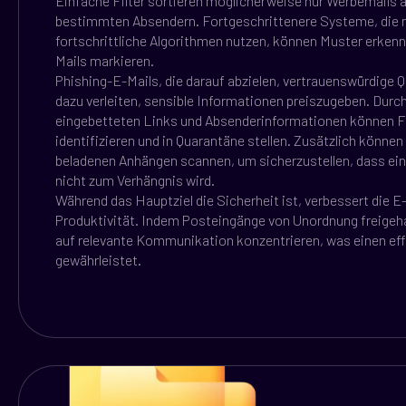
Einfache Filter sortieren möglicherweise nur Werbemails a
bestimmten Absendern. Fortgeschrittenere Systeme, die 
fortschrittliche Algorithmen nutzen, können Muster erkenn
Mails markieren.
Phishing-E-Mails, die darauf abzielen, vertrauenswürdige Qu
dazu verleiten, sensible Informationen preiszugeben. Durch
eingebetteten Links und Absenderinformationen können F
identifizieren und in Quarantäne stellen. Zusätzlich könne
beladenen Anhängen scannen, um sicherzustellen, dass e
nicht zum Verhängnis wird.
Während das Hauptziel die Sicherheit ist, verbessert die E
Produktivität. Indem Posteingänge von Unordnung freigeh
auf relevante Kommunikation konzentrieren, was einen eff
gewährleistet.