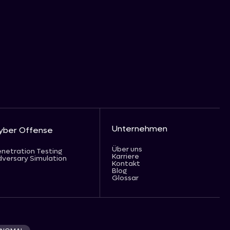
Unternehmen
yber Offense
Über uns
netration Testing
Karriere
versary Simulation
Kontakt
Blog
Glossar