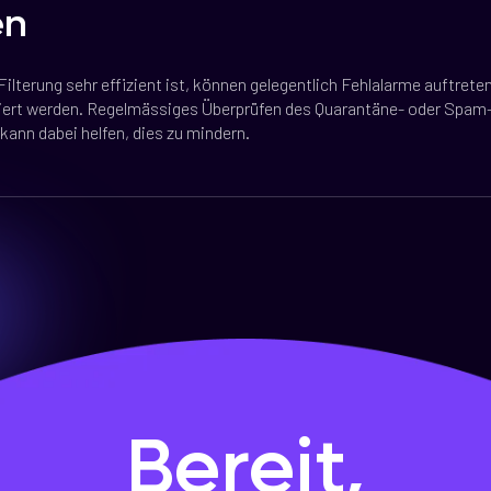
en
ilterung sehr effizient ist, können gelegentlich Fehlalarme auftreten
ert werden. Regelmässiges Überprüfen des Quarantäne- oder Spam
 kann dabei helfen, dies zu mindern.
Bereit,