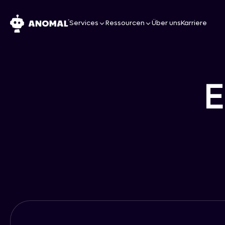
Services
Ressourcen
Über uns
Karriere
E