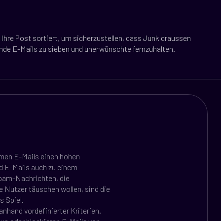
r Ihre Post sortiert, um sicherzustellen, dass Junk draussen
ehende E-Mails zu sieben und unerwünschte fernzuhalten.
hmen E-Mails einen hohen
nd E-Mails auch zu einem
pam-Nachrichten, die
e Nutzer täuschen wollen, sind die
s Spiel.
nhand vordefinierter Kriterien.