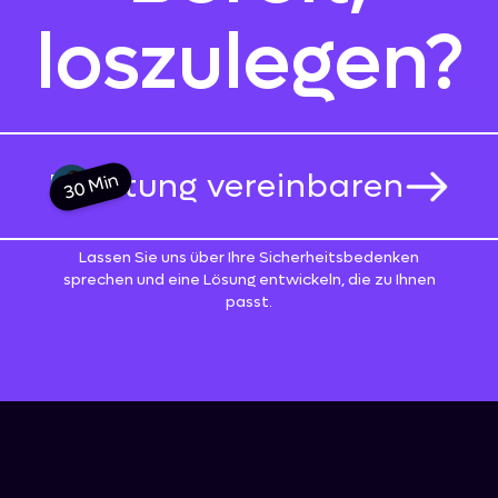
loszulegen?
Beratung vereinbaren
30 Min
Lassen Sie uns über Ihre Sicherheitsbedenken
sprechen und eine Lösung entwickeln, die zu Ihnen
passt.