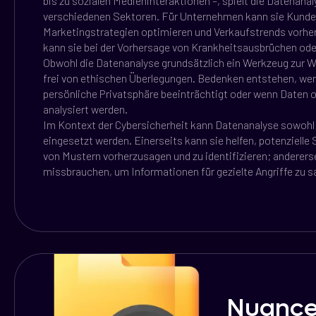
bis zu sozialen Medieninteraktionen –, spielt die Datenanal
verschiedenen Sektoren. Für Unternehmen kann sie Kunde
Marketingstrategien optimieren und Verkaufstrends vorh
kann sie bei der Vorhersage von Krankheitsausbrüchen ode
Obwohl die Datenanalyse grundsätzlich ein Werkzeug zur Wis
frei von ethischen Überlegungen. Bedenken entstehen, wen
persönliche Privatsphäre beeinträchtigt oder wenn Daten
analysiert werden.
Im Kontext der Cybersicherheit kann Datenanalyse sowohl 
eingesetzt werden. Einerseits kann sie helfen, potenziell
von Mustern vorherzusagen und zu identifizieren; anderers
missbrauchen, um Informationen für gezielte Angriffe zu 
Nuanc