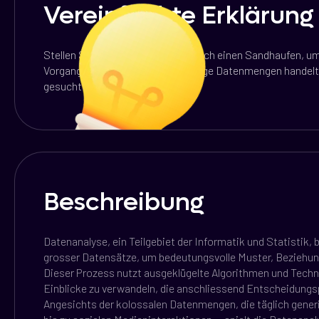
Vereinfachte Erklärung
Stellen Sie sich vor, Sie sieben durch einen Sandhaufen, 
Vorgang, nur dass es sich um riesige Datenmengen handelt
gesucht wird.
Beschreibung
Datenanalyse, ein Teilgebiet der Informatik und Statistik,
grosser Datensätze, um bedeutungsvolle Muster, Beziehun
Dieser Prozess nutzt ausgeklügelte Algorithmen und Techn
Einblicke zu verwandeln, die anschliessend Entscheidung
Angesichts der kolossalen Datenmengen, die täglich gener