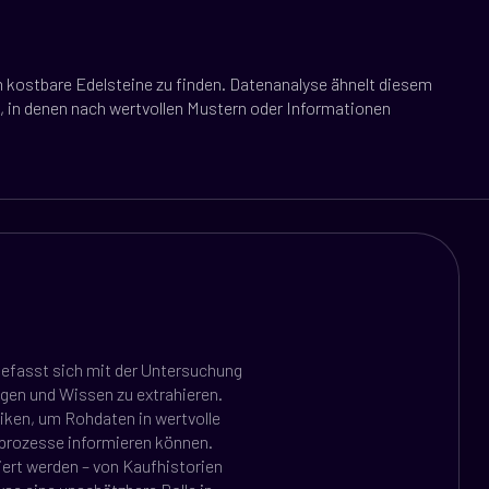
um kostbare Edelsteine zu finden. Datenanalyse ähnelt diesem
, in denen nach wertvollen Mustern oder Informationen
 befasst sich mit der Untersuchung
gen und Wissen zu extrahieren.
iken, um Rohdaten in wertvolle
sprozesse informieren können.
iert werden – von Kaufhistorien