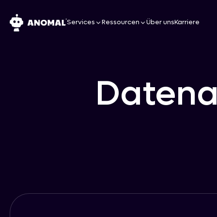
Services
Ressourcen
Über uns
Karriere
Datena