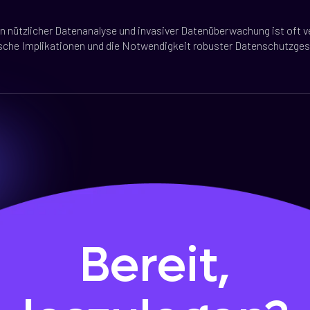
n nützlicher Datenanalyse und invasiver Datenüberwachung ist oft
sche Implikationen und die Notwendigkeit robuster Datenschutzges
Bereit,