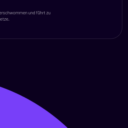
 verschwommen und führt zu
etze.