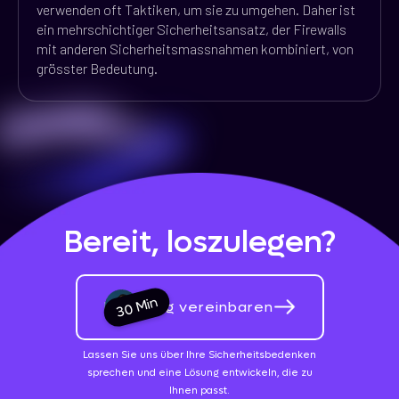
verwenden oft Taktiken, um sie zu umgehen. Daher ist
ein mehrschichtiger Sicherheitsansatz, der Firewalls
mit anderen Sicherheitsmassnahmen kombiniert, von
grösster Bedeutung.
Bereit, loszulegen?
30 Min
Beratung vereinbaren
Lassen Sie uns über Ihre Sicherheitsbedenken
sprechen und eine Lösung entwickeln, die zu
Ihnen passt.