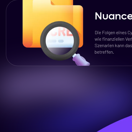
Nuanc
Die Folgen eines C
wie finanziellen Ve
Szenarien kann das
betreffen.