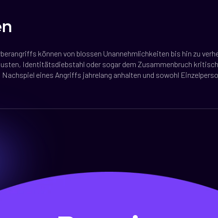
en
yberangriffs können von blossen Unannehmlichkeiten bis hin zu ver
rlusten, Identitätsdiebstahl oder sogar dem Zusammenbruch kritische
 Nachspiel eines Angriffs jahrelang anhalten und sowohl Einzelper