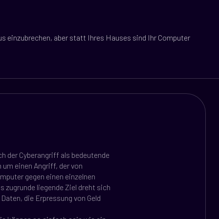
aus einzubrechen, aber statt Ihres Hauses sind Ihr Computer
ch der Cyberangriff als bedeutende
 um einen Angriff, der von
omputer gegen einen einzelnen
 zugrunde liegende Ziel dreht sich
 Daten, die Erpressung von Geld