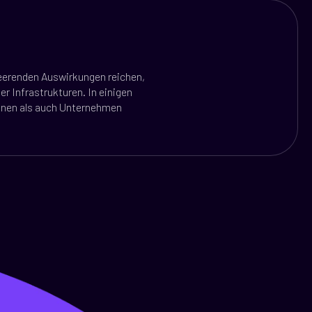
heerenden Auswirkungen reichen,
r Infrastrukturen. In einigen
sonen als auch Unternehmen