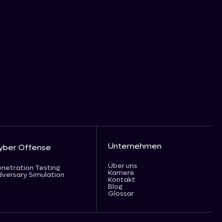
Unternehmen
yber Offense
Über uns
netration Testing
Karriere
versary Simulation
Kontakt
Blog
Glossar