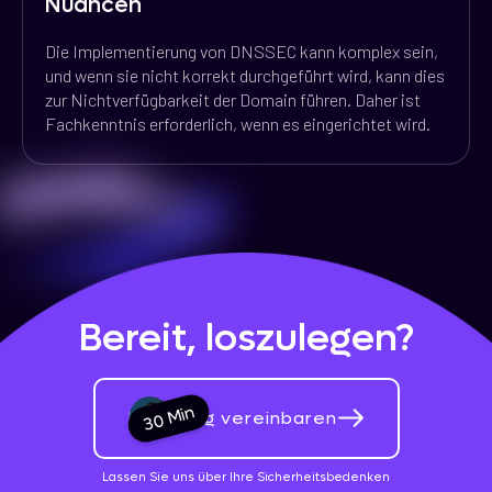
Nuancen
Die Implementierung von DNSSEC kann komplex sein,
und wenn sie nicht korrekt durchgeführt wird, kann dies
zur Nichtverfügbarkeit der Domain führen. Daher ist
Fachkenntnis erforderlich, wenn es eingerichtet wird.
Bereit, loszulegen?
30 Min
Beratung vereinbaren
Lassen Sie uns über Ihre Sicherheitsbedenken