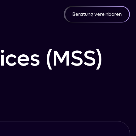
Beratung vereinbaren
ices (MSS)