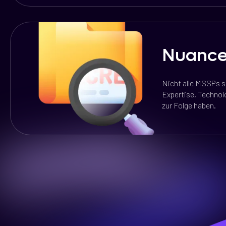
Nuanc
Nicht alle MSSPs si
Expertise, Technol
zur Folge haben.