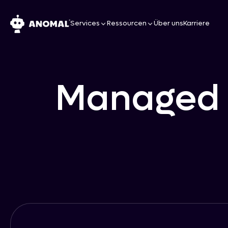
Services
Ressourcen
Über uns
Karriere
Managed S