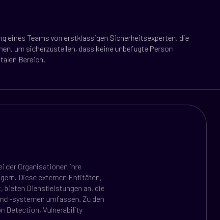
ng eines Teams von erstklassigen Sicherheitsexperten, die
hen, um sicherzustellen, dass keine unbefugte Person
italen Bereich.
i der Organisationen ihre
agern. Diese externen Entitäten,
 bieten Dienstleistungen an, die
und -systemen umfassen. Zu den
n Detection, Vulnerability