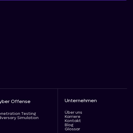
Unternehmen
yber Offense
Über uns
netration Testing
Karriere
versary Simulation
Kontakt
Blog
Glossar