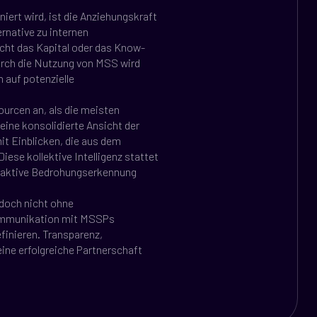
iert wird, ist die Anziehungskraft
rnative zu internen
icht das Kapital oder das Know-
urch die Nutzung von MSS wird
auf potenzielle
urcen an, als die meisten
eine konsolidierte Ansicht der
it Einblicken, die aus dem
se kollektive Intelligenz stattet
proaktive Bedrohungserkennung
edoch nicht ohne
Kommunikation mit MSSPs
finieren. Transparenz,
eine erfolgreiche Partnerschaft