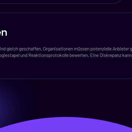
en
nd gleich geschaffen. Organisationen müssen potenzielle Anbieter gr
ogiestapel und Reaktionsprotokolle bewerten. Eine Diskrepanz kann 