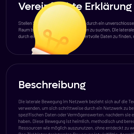
Vereinfachte Erklärung
Stellen Sie sich einen Dieb vor, der durch ein unverschlos
Raum bewegt, um nach Wertsachen zu suchen. Die laterale 
durch ein Netzwerk bewegt, um wertvolle Daten zu finden, 
Beschreibung
Die laterale Bewegung im Netzwerk bezieht sich auf die Te
verwenden, um sich schrittweise durch ein Netzwerk zu b
spezifischen Daten oder Vermögenswerten, nachdem sie e
haben. Diese Bewegung ist heimlich, methodisch und berech
Ressourcen wie möglich auszunutzen, ohne entdeckt zu w