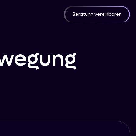
Beratung vereinbaren
ewegung