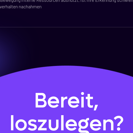
rverhalten nachahmen
Bereit,
loszulegen?