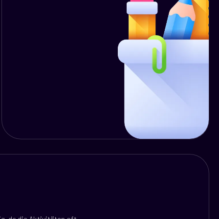
, da die Aktivitäten oft