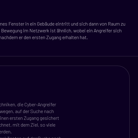
senes Fenster in ein Gebäude eintritt und sich dann von Raum zu
Bewegung im Netzwerk ist ähnlich, wobei ein Angreifer sich
nachdem er den ersten Zugang erhalten hat.
chniken, die Cyber-Angreifer
ewegen, auf der Suche nach
inen ersten Zugang gesichert
net, mit dem Ziel, so viele
erden.