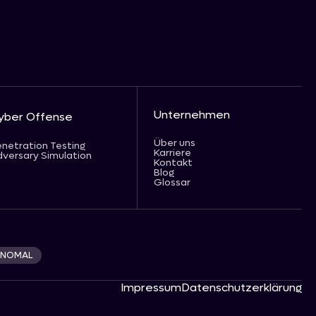
Unternehmen
yber Offense
Über uns
netration Testing
Karriere
versary Simulation
Kontakt
Blog
Glossar
 ANOMAL
Impressum
Datenschutzerklärung