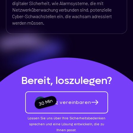
digitaler Sicherheit, wie Alarmsysteme, die mit
Netzwerküberwachung verbunden sind, potenzielle
Cyber-Schwachstellen ein, die wachsam adressiert
werden müssen.
Bereit, loszulegen?
30 Min
Beratung vereinbaren
Lassen Sie uns über Ihre Sicherheitsbedenken
sprechen und eine Lösung entwickeln, die zu
Ihnen passt.