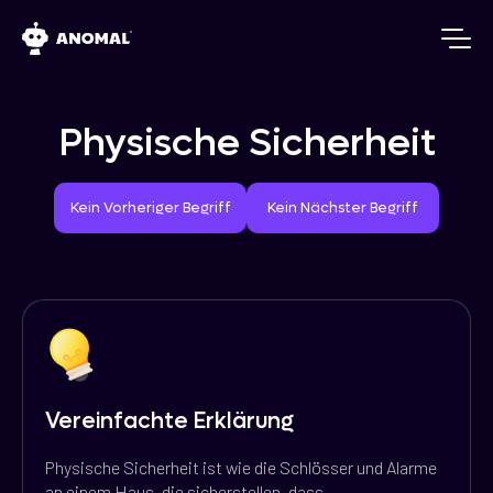
Physische Sicherheit
Vorheriger Begriff
Nächster Begriff
Kein Vorheriger Begriff
Kein Nächster Begriff
Vereinfachte Erklärung
Physische Sicherheit ist wie die Schlösser und Alarme
an einem Haus, die sicherstellen, dass