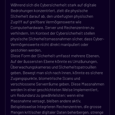
Während sich die Cybersicherheit stark auf digitale
Bedrohungen konzentriert, zielt die physische
Sicherheit darauf ab, den unbefugten physischen
Zugriff auf greifbare Vermögenswerte wie
Computerhardware, Server und Rechenzentren zu
verhindern. Im Kontext der Cybersicherheit stellen
physische Sicherheitsmassnahmen sicher, dass Cyber-
Vermögenswerte nicht direkt manipuliert oder
gestohlen werden.
Diese Form der Sicherheit umfasst mehrere Ebenen.
Auf der äussersten Ebene könnte es Umzäunungen,
Überwachungskameras und Sicherheitspatrouillen
geben. Bewegt man sich nach innen, könnte es sichere
Zugangspunkte, biometrische Scans und
verschlossene Serverräume geben. Diese Massnahmen
werden in einer geschichteten Weise implementiert,
um Redundanz zu gewährleisten; wenn eine
Massnahme versagt, bleiben andere aktiv.
Beispielsweise integrieren Rechenzentren, die grosse
Mengen kritischer digitaler Daten beherbergen, strenge