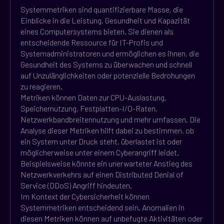
Systemmetriken sind quantifizierbare Masse, die
Einblicke in die Leistung, Gesundheit und Kapazität
eines Computersystems bieten. Sie dienen als
entscheidende Ressource für IT-Profis und
Systemadministratoren und ermöglichen es ihnen, die
Gesundheit des Systems zu überwachen und schnell
auf Unzulänglichkeiten oder potenzielle Bedrohungen
zu reagieren.
Metriken können Daten zur CPU-Auslastung,
Speichernutzung, Festplatten-I/O-Raten,
Netzwerkbandbreitennutzung und mehr umfassen. Die
Analyse dieser Metriken hilft dabei zu bestimmen, ob
ein System unter Druck steht, überlastet ist oder
möglicherweise unter einem Cyberangriff leidet.
Beispielsweise könnte ein unerwarteter Anstieg des
Netzwerkverkehrs auf einen Distributed Denial of
Service (DDoS) Angriff hindeuten.
Im Kontext der Cybersicherheit können
Systemmetriken entscheidend sein. Anomalien in
diesen Metriken können auf unbefugte Aktivitäten oder