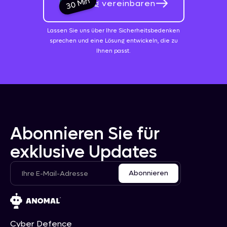
30 Min
Beratung vereinbaren
Lassen Sie uns über Ihre Sicherheitsbedenken
sprechen und eine Lösung entwickeln, die zu
Ihnen passt.
Abonnieren Sie für
exklusive Updates
Cyber Defence