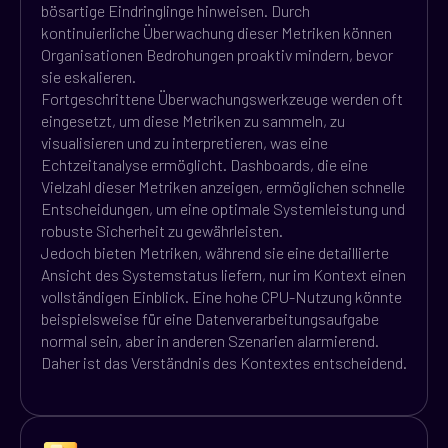
bösartige Eindringlinge hinweisen. Durch
kontinuierliche Überwachung dieser Metriken können
Organisationen Bedrohungen proaktiv mindern, bevor
sie eskalieren.
Fortgeschrittene Überwachungswerkzeuge werden oft
eingesetzt, um diese Metriken zu sammeln, zu
visualisieren und zu interpretieren, was eine
Echtzeitanalyse ermöglicht. Dashboards, die eine
Vielzahl dieser Metriken anzeigen, ermöglichen schnelle
Entscheidungen, um eine optimale Systemleistung und
robuste Sicherheit zu gewährleisten.
Jedoch bieten Metriken, während sie eine detaillierte
Ansicht des Systemstatus liefern, nur im Kontext einen
vollständigen Einblick. Eine hohe CPU-Nutzung könnte
beispielsweise für eine Datenverarbeitungsaufgabe
normal sein, aber in anderen Szenarien alarmierend.
Daher ist das Verständnis des Kontextes entscheidend.