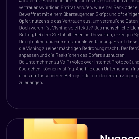
Anrufer-ID-Fälschung nutzen, um es so erscheinen zu lasse
vertrauenswürdigen Entität anrufen, wie einer Bank oder e
Bewaffnet mit einem überzeugenden Skript und oft einige
Opfer, nutzen sie das Vertrauen aus, um vertrauliche Daten 
Doch warum ist Vishing so effektiv? Das menschliche Ele
Betrug, bei dem Sie Inhalt lesen und bewerten, erzeugen Sp
Dringlichkeit und eine emotionale Verbindung. Es ist diese 
die Vishing zu einer mächtigen Bedrohung macht. Der Betrü
anpassen und die Reaktionen des Opfers ausnutzen.
Da Unternehmen zu VoIP (Voice over Internet Protocol) und
übergehen, können Vishing-Angriffe auch Unternehmen ins 
eines umfassenderen Betrugs oder um den ersten Zugang 
zu erlangen.