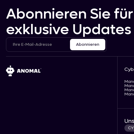
Abonnieren Sie für
exklusive Updates
Cyb
Man
Man
Man
Man
Uns
CY