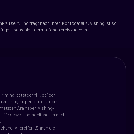
ank zu sein, und fragt nach Ihren Kontodetails. Vishing ist so
bringen, sensible Informationen preiszugeben.
rkriminalitätstechnik, bei der
 zu bringen, persönliche oder
ernetzten Ära haben Vishing-
n für sowohl persönliche als auch
.
schung. Angreifer können die