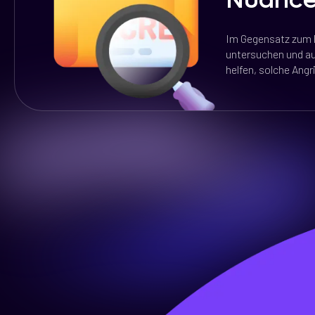
Nuanc
Im Gegensatz zum P
untersuchen und au
helfen, solche Ang