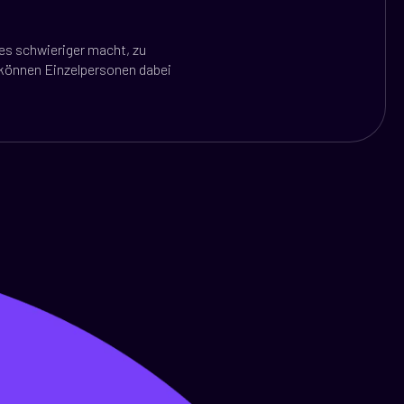
 es schwieriger macht, zu
 können Einzelpersonen dabei