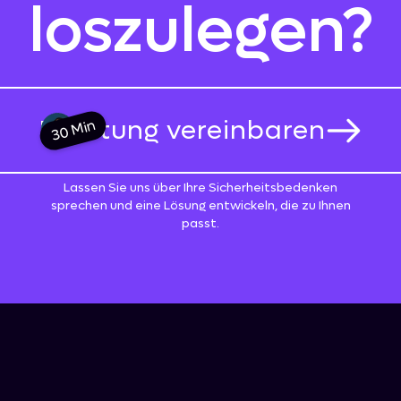
loszulegen?
Beratung vereinbaren
30 Min
Lassen Sie uns über Ihre Sicherheitsbedenken
sprechen und eine Lösung entwickeln, die zu Ihnen
passt.