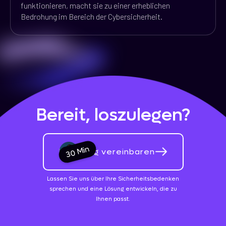
funktionieren, macht sie zu einer erheblichen
Bedrohung im Bereich der Cybersicherheit.
Bereit, loszulegen?
30 Min
Beratung vereinbaren
Lassen Sie uns über Ihre Sicherheitsbedenken
sprechen und eine Lösung entwickeln, die zu
Ihnen passt.