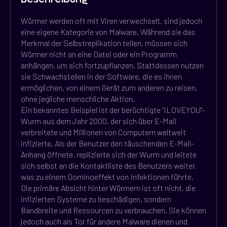
Würmer werden oft mit Viren verwechselt, sind jedoch
eine eigene Kategorie von Malware. Während sie das
Merkmal der Selbstreplikation teilen, müssen sich
Würmer nicht an eine Datei oder ein Programm
anhängen, um sich fortzupflanzen. Stattdessen nutzen
sie Schwachstellen in der Software, die es ihnen
ermöglichen, von einem Gerät zum anderen zu reisen,
ohne jegliche menschliche Aktion.
Ein bekanntes Beispiel ist der berüchtigte "ILOVEYOU"-
Wurm aus dem Jahr 2000, der sich über E-Mail
verbreitete und Millionen von Computern weltweit
infizierte. Als der Benutzer den täuschenden E-Mail-
Anhang öffnete, replizierte sich der Wurm und leitete
sich selbst an die Kontaktliste des Benutzers weiter,
was zu einem Dominoeffekt von Infektionen führte.
Die primäre Absicht hinter Würmern ist oft nicht, die
infizierten Systeme zu beschädigen, sondern
Bandbreite und Ressourcen zu verbrauchen. Sie können
jedoch auch als Tor für andere Malware dienen und